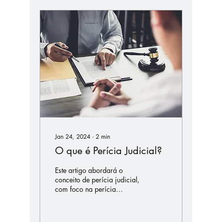
Jan 24, 2024
∙
2
min
O que é Perícia Judicial?
Este artigo abordará o
conceito de perícia judicial,
com foco na perícia
contábil. Também será
discutida a utilidade da
perícia judicial...