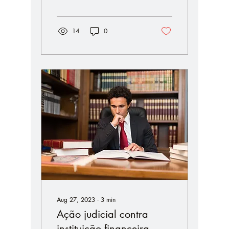
14
0
Aug 27, 2023
∙
3
min
Ação judicial contra
instituição financeira