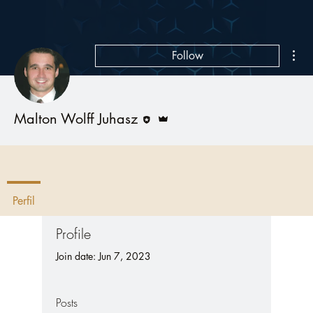
Mor
Follow
Editor
Admin
Malton Wolff Juhasz
Perfil
Profile
Join date: Jun 7, 2023
Posts